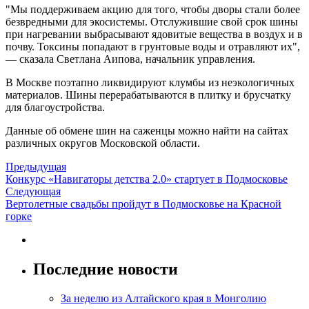
"Мы поддерживаем акцию для того, чтобы дворы стали более
безвредными для экосистемы. Отслужившие свой срок шины
при нагревании выбрасывают ядовитые вещества в воздух и в
почву. Токсины попадают в грунтовые воды и отравляют их",
— сказала Светлана Аипова, начальник управления.
В Москве поэтапно ликвидируют клумбы из неэкологичных
материалов. Шины перерабатываются в плитку и брусчатку
для благоустройства.
Данные об обмене шин на саженцы можно найти на сайтах
различных округов Московской области.
Предыдущая
Конкурс «Навигаторы детства 2.0» стартует в Подмосковье
Следующая
Вертолетные свадьбы пройдут в Подмосковье на Красной
горке
Последние новости
За неделю из Алтайского края в Монголию