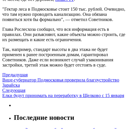
"Гектар леса в Подмосковье стоит 150 тыс. рублей. Очевидно,
что там нужно проводить канализацию. Она обязана
появиться хотя бы формально", — отметил Советников.
Глава Рослесхоза сообщил, что вся информация есть в
правилах. Они разъясняют, какие объекты можно строить, где
их размещать и какие есть ограничения.
Так, например, стандарт высоты в два этажа не будет
применен к ранее построенным домам, гарантировал
Советников. Даже если возникнет случай узаконивания
застройки, третий этаж можно будет отстоять в суде.
Предыдущая
Вице-губернатор Подмосковья проверила благоустройство
Зарайска
Следующая
Елки будут принимать на переработку в Щелково с 15 января
Последние новости