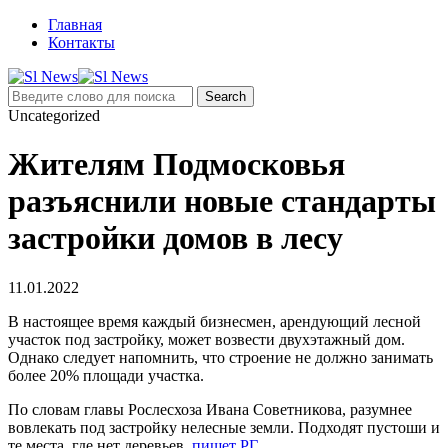
Главная
Контакты
Uncategorized
Жителям Подмосковья
разъяснили новые стандарты
застройки домов в лесу
11.01.2022
В настоящее время каждый бизнесмен, арендующий лесной
участок под застройку, может возвести двухэтажный дом.
Однако следует напомнить, что строение не должно занимать
более 20% площади участка.
По словам главы Рослесхоза Ивана Советникова, разумнее
вовлекать под застройку нелесные земли. Подходят пустоши и
те места, где нет деревьев,
пишет РГ
.