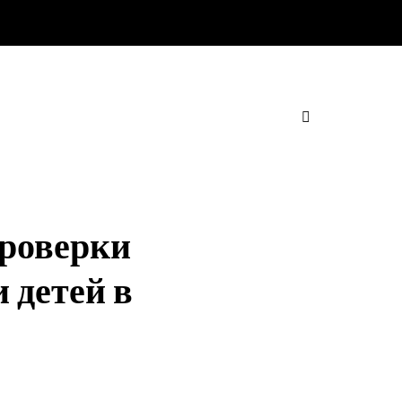
роверки
 детей в