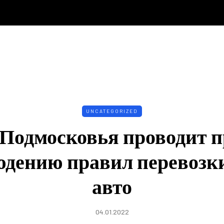
UNCATEGORIZED
Подмосковья проводит п
юдению правил перевозки
авто
04.01.2022