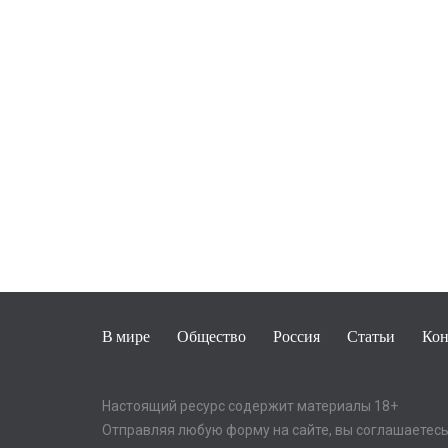
В мире
Общество
Россия
Статьи
Кон
Настоящий ресурс содержит материалы 18+
Отправляя любую форму на сайте, вы соглашаетесь 