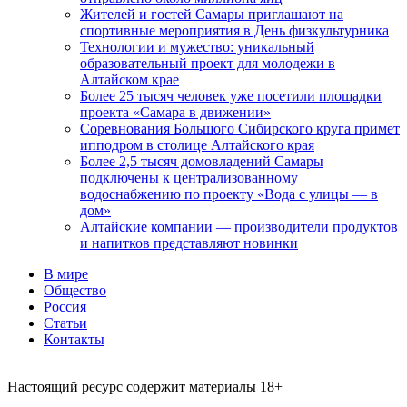
Жителей и гостей Самары приглашают на
спортивные мероприятия в День физкультурника
Технологии и мужество: уникальный
образовательный проект для молодежи в
Алтайском крае
Более 25 тысяч человек уже посетили площадки
проекта «Самара в движении»
Соревнования Большого Сибирского круга примет
ипподром в столице Алтайского края
Более 2,5 тысяч домовладений Самары
подключены к централизованному
водоснабжению по проекту «Вода с улицы — в
дом»
Алтайские компании — производители продуктов
и напитков представляют новинки
В мире
Общество
Россия
Статьи
Контакты
Настоящий ресурс содержит материалы 18+