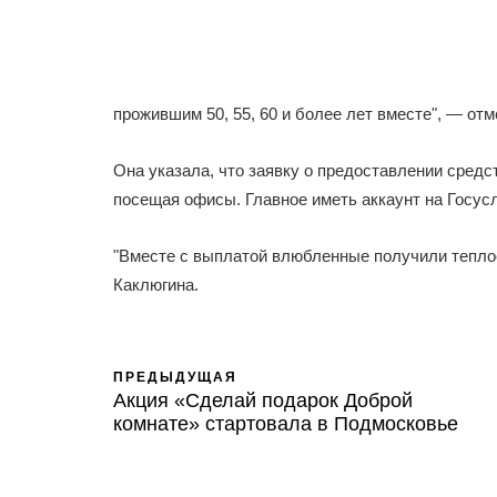
прожившим 50, 55, 60 и более лет вместе", — от
Она указала, что заявку о предоставлении средс
посещая офисы. Главное иметь аккаунт на Госусл
"Вместе с выплатой влюбленные получили тепло
Каклюгина.
ПРЕДЫДУЩАЯ
Акция «Сделай подарок Доброй
комнате» стартовала в Подмосковье