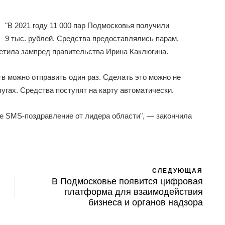
"В 2021 году 11 000 пар Подмосковья получили
9 тыс. рублей. Средства предоставлялись парам,
метила зампред правительства Ирина Каклюгина.
тв можно отправить один раз. Сделать это можно не
угах. Средства поступят на карту автоматически.
е SMS-поздравление от лидера области", — закончила
СЛЕДУЮЩАЯ
В Подмосковье появится цифровая
платформа для взаимодействия
бизнеса и органов надзора