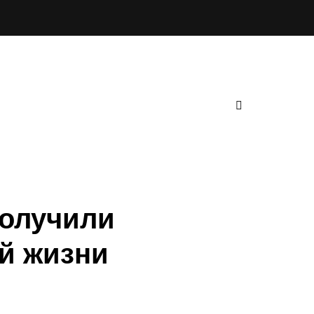
получили
й жизни