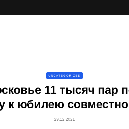
UNCATEGORIZED
сковье 11 тысяч пар 
у к юбилею совместно
29.12.2021