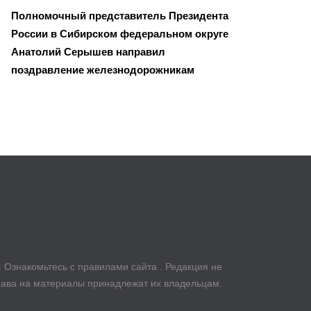
Полномочный представитель Президента
России в Сибирском федеральном округе
Анатолий Серышев направил
поздравление железнодорожникам
u. Ознакомьтесь с правилами сайта . Редакция не
рава на материалы принадлежат их владельцам.