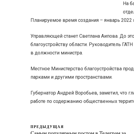
На б
отде
Планируемое время создания – январь 2022 
Управляющей станет Светлана Аипова. До эт
благоустройству области. Руководитель ГАТН
в должности министра.
Местное Министерство благоустройства про
парками и другими пространствами.
Губернатор Андрей Воробьев, заметил, что гл
работе по содержанию общественных террит
ПРЕДЫДУЩАЯ
Самым популярным постом в Телеграм за