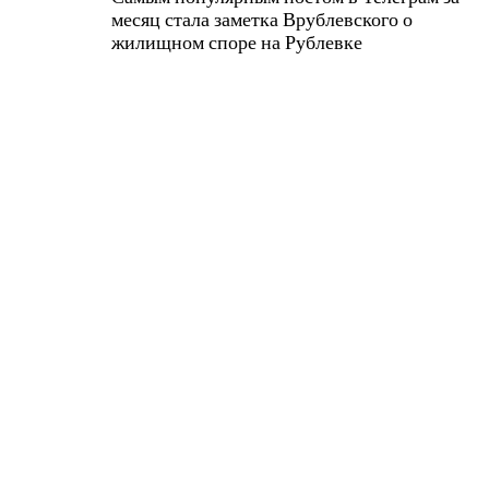
месяц стала заметка Врублевского о
жилищном споре на Рублевке