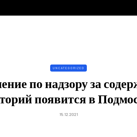
UNCATEGORIZED
ение по надзору за соде
торий появится в Подмо
15.12.2021