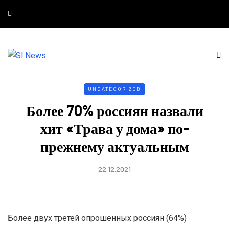
UNCATEGORIZED
Более 70% россиян назвали
хит «Трава у дома» по-
прежнему актуальным
22.12.2021
Более двух третей опрошенных россиян (64%)