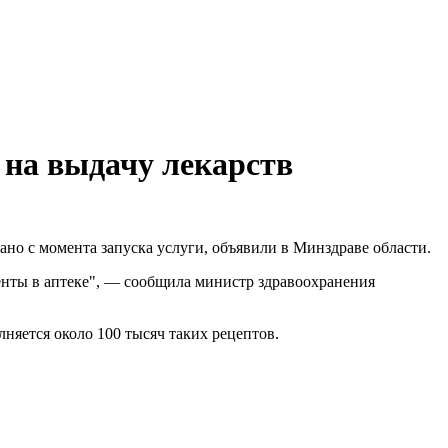
 на выдачу лекарств
но с момента запуска услуги, объявили в Минздраве области.
енты в аптеке", — сообщила министр здравоохранения
лняется около 100 тысяч таких рецептов.