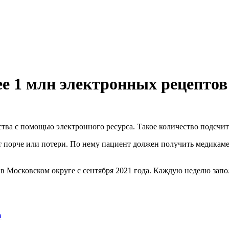
ее 1 млн электронных рецептов
ва с помощью электронного ресурса. Такое количество подсчита
т порче или потери. По нему пациент должен получить медикам
 в Московском округе с сентября 2021 года. Каждую неделю запо
в