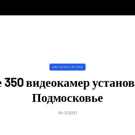
UNCATEGORIZED
е 350 видеокамер установ
Подмосковье
04.11.2021