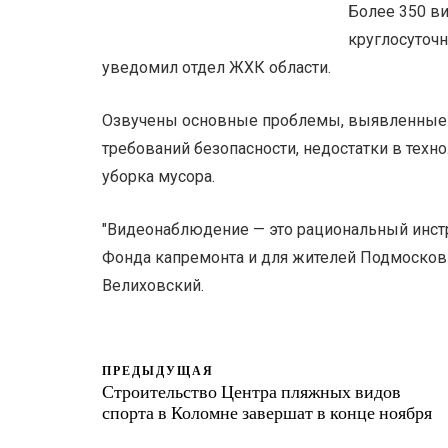
Более 350 в
круглосуточ
уведомил отдел ЖХК области.
Озвучены основные проблемы, выявленные
требований безопасности, недостатки в техн
уборка мусора.
"Видеонаблюдение — это рациональный инстр
Фонда капремонта и для жителей Подмосковь
Велиховский.
ПРЕДЫДУЩАЯ
Строительство Центра пляжных видов
спорта в Коломне завершат в конце ноября