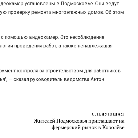
идеокамер установлены в Подмосковье. Они ведут
ную проверку ремонта многоэтажных домов. Об этом
 с помощью видеокамер. Это несоблюдение
ологии проведения работ, а также ненадлежащая
умент контроля за строительством для работников
я", — сказал руководитель ведомства Антон
СЛЕДУЮЩАЯ
Жителей Подмосковья приглашают на
фермерский рынок в Королёве