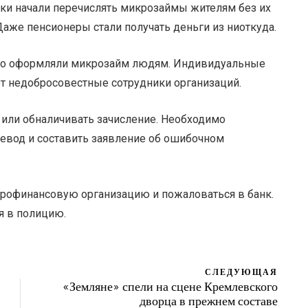
и начали перечислять микрозаймы жителям без их
Даже пенсионеры стали получать деньги из ниоткуда.
но оформляли микрозайм людям. Индивидуальные
 недобросовестные сотрудники организаций.
 или обналичивать зачисление. Необходимо
ревод и составить заявление об ошибочном
крофинансовую организацию и пожаловаться в банк.
я в полицию.
СЛЕДУЮЩАЯ
«Земляне» спели на сцене Кремлевского
дворца в прежнем составе