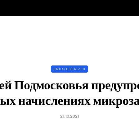
UNCATEGORIZED
й Подмосковья предупр
ых начислениях микроз
21.10.2021