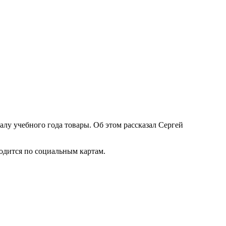
алу учебного года товары. Об этом рассказал Сергей
водится по социальным картам.