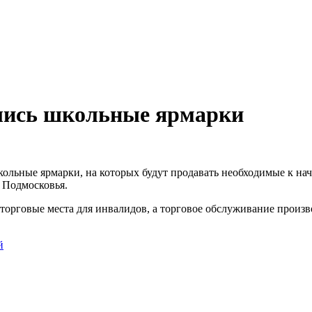
лись школьные ярмарки
кольные ярмарки, на которых будут продавать необходимые к нач
я Подмосковья.
 торговые места для инвалидов, а торговое обслуживание произ
й