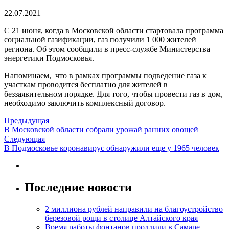
22.07.2021
С 21 июня, когда в Московской области стартовала программа
социальной газификации, газ получили 1 000 жителей
региона. Об этом сообщили в пресс-службе Министерства
энергетики Подмосковья.
Напоминаем, что в рамках программы подведение газа к
участкам проводится бесплатно для жителей в
беззаявительном порядке. Для того, чтобы провести газ в дом,
необходимо заключить комплексный договор.
Предыдущая
В Московской области собрали урожай ранних овощей
Следующая
В Подмосковье коронавирус обнаружили еще у 1965 человек
Последние новости
2 миллиона рублей направили на благоустройство
березовой рощи в столице Алтайского края
Время работы фонтанов продлили в Самаре