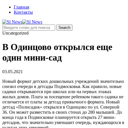
Главная
Контакты
Uncategorized
В Одинцово открылся еще
один мини-сад
03.05.2021
Новый формат детских дошкольных учреждений значительно
снизил очереди в детсады Подмосковья. Как правило, новые
садики открываются при школах или на первых этажах
жилых домов. Плата за посещение ребенком такого садика не
отличается от платы за детсад привычного формата. Новый
детсад «Полисадик» открылся в Одинцово по ул. Северной
36. Он может разместить в своих стенах до 280 малышей. До
конца года в Подмосковье планируется открыть 27 мини-
детсадов, что значительно уменьшит очередь, нуждающихся в
услугах этих заведений.