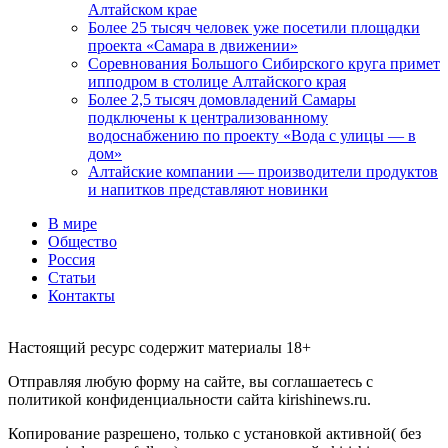
Алтайском крае
Более 25 тысяч человек уже посетили площадки
проекта «Самара в движении»
Соревнования Большого Сибирского круга примет
ипподром в столице Алтайского края
Более 2,5 тысяч домовладений Самары
подключены к централизованному
водоснабжению по проекту «Вода с улицы — в
дом»
Алтайские компании — производители продуктов
и напитков представляют новинки
В мире
Общество
Россия
Статьи
Контакты
Настоящий ресурс содержит материалы 18+
Отправляя любую форму на сайте, вы соглашаетесь с
политикой конфиденциальности сайта kirishinews.ru.
Копирование разрешено, только с установкой активной( без