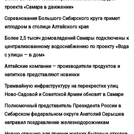
проекта «Самара в движении»
Соревнования Большого Сибирского круга примет
ипподром в столице Алтайского края
Более 2,5 тысяч домовладений Самары подключены к
централизованному водоснабжению по проекту «Вода
с улицы — в дом»
Алтайские компании — производители продуктов и
напитков представляют новинки
Трамвайную инфраструктуру на перекрестке улиц
Ново-Садовой и Советской Армии обновят в Самаре
Полномочный представитель Президента России в
Сибирском федеральном округе Анатолий Серышев
направил поздравление железнодорожникам
Новую станцию для приема жидких бытовых отходов