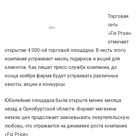
Торговая
сеть
dav
«
Fix
Price
»
отмечает
открытие 4 000-ой торговой площадки. В честь этого
компания устраивает месяц подарков и акций для
клиентов. Как пишет пресс-служба компании, до
конца ноября фирма будет устраивать различные
квесты, акции и конкурсы.
Юбилейная площадка была открыта менее месяца
назад в Оренбургской области. Формат магазина
низких цен продолжает завоевывать покупательскую
любовь, что отражается на динамике роста компании
«
Fi
х
Price
».