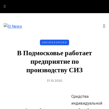
UNCATEGORIZED
В Подмосковье работает
предприятие по
производству СИЗ
31.10.2020
Средства
индивидуальной