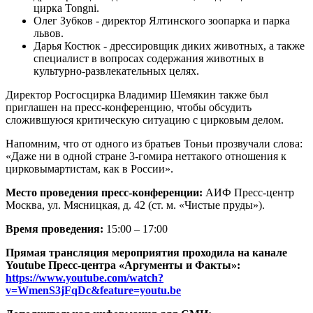
цирка Tongni.
Олег Зубков - директор Ялтинского зоопарка и парка
львов.
Дарья Костюк - дрессировщик диких животных, а также
специалист в вопросах содержания животных в
культурно-развлекательных целях.
Директор Росгосцирка Владимир Шемякин также был
приглашен на пресс-конференцию, чтобы обсудить
сложившуюся критическую ситуацию с цирковым делом.
Напомним, что от одного из братьев Тоньи прозвучали слова:
«Даже ни в одной стране 3-гомира неттакого отношения к
цирковымартистам, как в России».
Место проведения пресс-конференции:
АИФ Пресс-центр
Москва, ул. Мясницкая, д. 42 (ст. м. «Чистые пруды»).
Время проведения:
15:00 – 17:00
Прямая трансляция мероприятия проходила на канале
Youtube Пресс-центра «Аргументы и Факты»:
https://www.youtube.com/watch?
v=WmenS3jFqDc&feature=youtu.be