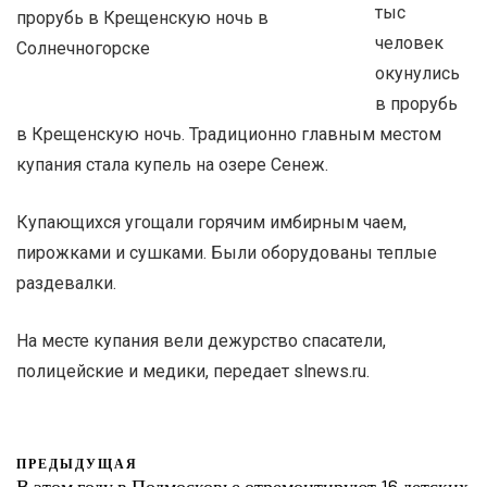
тыс
человек
окунулись
в прорубь
в Крещенскую ночь. Традиционно главным местом
купания стала купель на озере Сенеж.
Купающихся угощали горячим имбирным чаем,
пирожками и сушками. Были оборудованы теплые
раздевалки.
На месте купания вели дежурство спасатели,
полицейские и медики, передает slnews.ru.
ПРЕДЫДУЩАЯ
В этом году в Подмосковье отремонтируют 16 детских