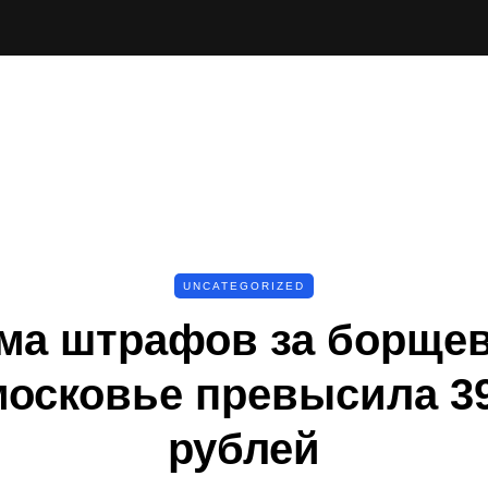
UNCATEGORIZED
ма штрафов за борщев
осковье превысила 3
рублей