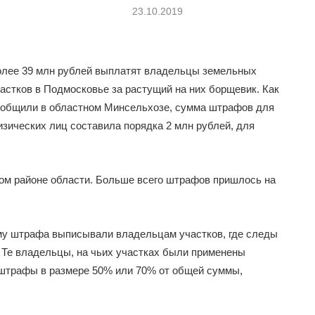
23.10.2019
лее 39 млн рублей выплатят владельцы земельных
астков в Подмосковье за растущий на них борщевик. Как
общили в областном Минсельхозе, сумма штрафов для
зических лиц составила порядка 2 млн рублей, для
м районе области. Больше всего штрафов пришлось на
мму штрафа выписывали владельцам участков, где следы
 Те владельцы, на чьих участках были применены
 штрафы в размере 50% или 70% от общей суммы,