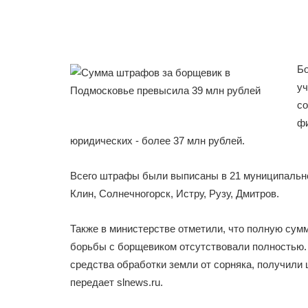
Бо
уч
со
фи
юридических - более 37 млн рублей.
Всего штрафы были выписаны в 21 муниципально
Клин, Солнечногорск, Истру, Рузу, Дмитров.
Также в министерстве отметили, что полную су
борьбы с борщевиком отсутствовали полностью.
средства обработки земли от сорняка, получили
передает slnews.ru.