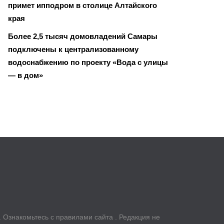
примет ипподром в столице Алтайского
края
Более 2,5 тысяч домовладений Самары
подключены к централизованному
водоснабжению по проекту «Вода с улицы
— в дом»
u. Ознакомьтесь с правилами сайта . Редакция не