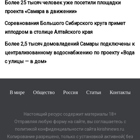
Более 25 тысяч человек уже посетили площадки
проекта «Самара в движении»
Соревнования Большого Сибирского круга примет
ипподром в столице Алтайского края
Более 2,5 тысяч домовладений Самары подключены к
централизованному водоснабжению по проекту «Вода
с улицы — в дом»
В мире
Общество
Россия
Статьи
Контакты
Настоящий ресурс содержит материалы 18+
Отправляя любую форму на сайте, вы соглашаетесь с
политикой конфиденциальности сайта kirishinews.ru.
Копирование разрешено, только с установкой активной( без