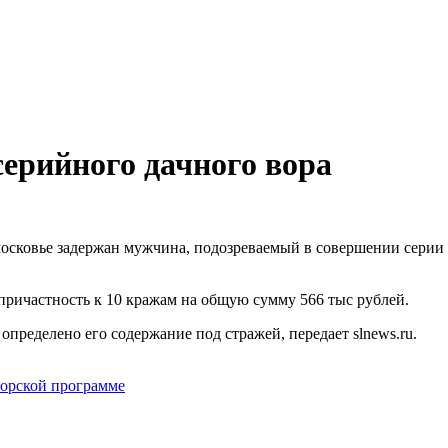
серийного дачного вора
осковье задержан мужчина, подозреваемый в совершении серии 
причастность к 10 кражам на общую сумму 566 тыс рублей.
пределено его содержание под стражей, передает slnews.ru.
торской программе