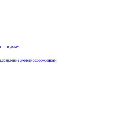
ы — в дом»
оздравление железнодорожникам