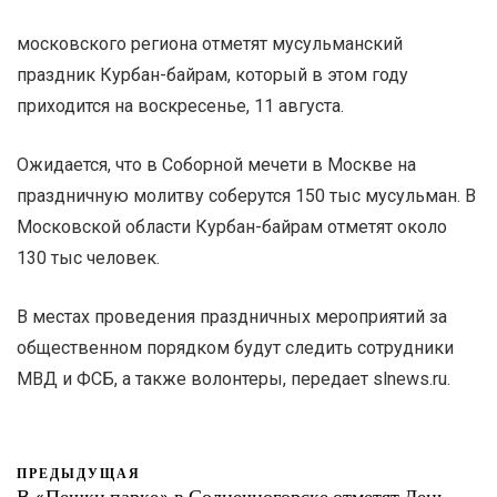
московского региона отметят мусульманский
праздник Курбан-байрам, который в этом году
приходится на воскресенье, 11 августа.
Ожидается, что в Соборной мечети в Москве на
праздничную молитву соберутся 150 тыс мусульман. В
Московской области Курбан-байрам отметят около
130 тыс человек.
В местах проведения праздничных мероприятий за
общественном порядком будут следить сотрудники
МВД и ФСБ, а также волонтеры, передает slnews.ru.
ПРЕДЫДУЩАЯ
В «Пешки парке» в Солнечногорске отметят День