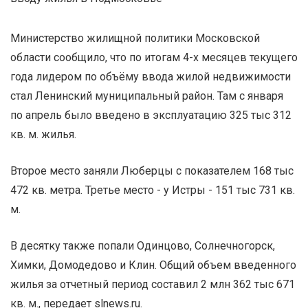
Министерство жилищной политики Московской
области сообщило, что по итогам 4-х месяцев текущего
года лидером по объёму ввода жилой недвижимости
стал Ленинский муниципальный район. Там с января
по апрель было введено в эксплуатацию 325 тыс 312
кв. м. жилья.
Второе место заняли Люберцы с показателем 168 тыс
472 кв. метра. Третье место - у Истры - 151 тыс 731 кв.
м.
В десятку также попали Одинцово, Солнечногорск,
Химки, Домодедово и Клин. Общий объем введенного
жилья за отчетный период составил 2 млн 362 тыс 671
кв. м., передает slnews.ru.