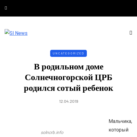
UNCATEGORIZED
В родильном доме
Солнечногорской ЦРБ
родился сотый ребенок
12.04.2019
Мальчика,
который
solncrb.info