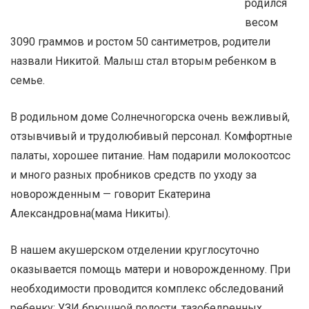
родился
весом
3090 граммов и ростом 50 сантиметров, родители
назвали Никитой. Малыш стал вторым ребенком в
семье.
В родильном доме Солнечногорска очень вежливый,
отзывчивый и трудолюбивый персонал. Комфортные
палаты, хорошее питание. Нам подарили молокоотсос
и много разных пробников средств по уходу за
новорожденным — говорит Екатерина
Александровна(мама Никиты).
В нашем акушерском отделении круглосуточно
оказывается помощь матери и новорожденному. При
необходимости проводится комплекс обследований
ребенку: УЗИ брюшной полости, тазобедренных