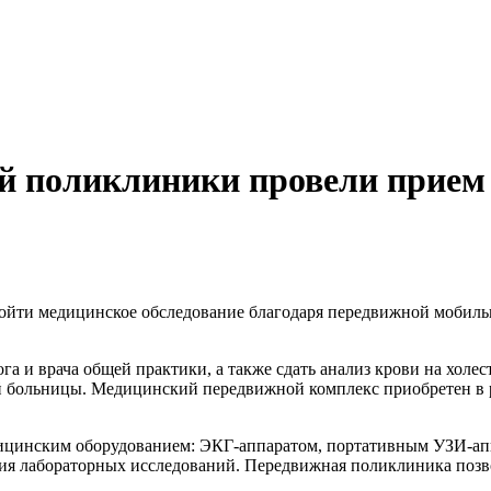
й поликлиники провели прием 
ройти медицинское обследование благодаря передвижной мобил
ога и врача общей практики, а также сдать анализ крови на хо
 больницы. Медицинский передвижной комплекс приобретен в 
цинским оборудованием: ЭКГ-аппаратом, портативным УЗИ-апп
ения лабораторных исследований. Передвижная поликлиника поз