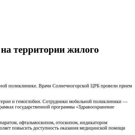
на территории жилого
ьной поликлинике. Врачи Солнечногорской ЦРБ провели прием
лестерин и гемоглобин. Сотрудники мобильной поликлиники —
рамках государственной программы «Здравоохранение
аратом, офтальмоскопом, отоскопом, индикатором
воляет повысить доступность оказания медицинской помощи