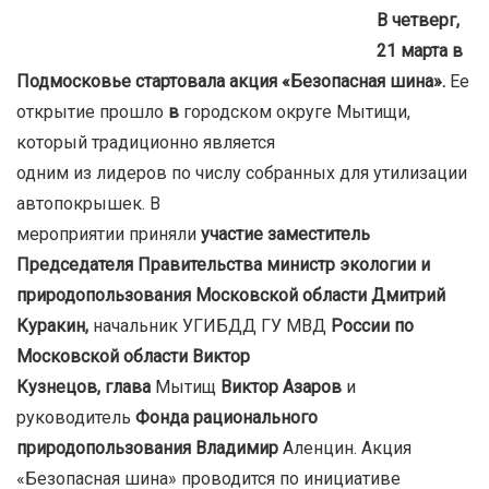
В четверг,
21 марта в
Подмосковье стартовала акция «Безопасная шина».
Ее
открытие прошло
в
городском округе Мытищи,
который традиционно является
одним из лидеров по числу собранных для утилизации
автопокрышек. В
мероприятии приняли
участие заместитель
Председателя Правительства министр экологии и
природопользования Московской области Дмитрий
Куракин,
начальник УГИБДД ГУ МВД
России по
Московской области Виктор
Кузнецов, глава
Мытищ
Виктор Азаров
и
руководитель
Фонда рационального
природопользования Владимир
Аленцин. Акция
«Безопасная шина» проводится по инициативе