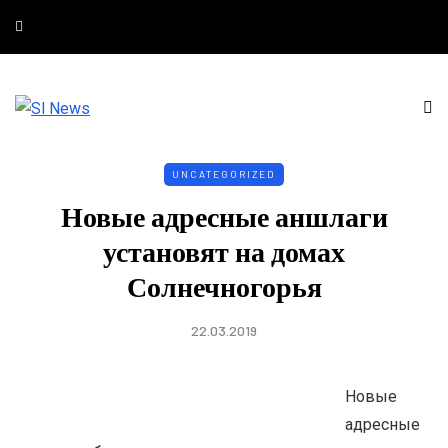
UNCATEGORIZED
Новые адресные аншлаги
установят на домах
Солнечногорья
22.03.2019
Новые
адресные